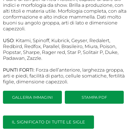
indici e morfologia da show. Brilla a produzione, con
alti titoli e materia utile. Morfologia completa, con alta
conformazione e alto indice mammella. Dati molto
buoni su angolo groppa, arti di lato e dimensione
capezzoli.
USO
: Kitami, Spinoff, Kubrick, Geyser, Redalert,
Redbird, Redfox, Parallel, Brasileiro, Miura, Poison,
Popstar, Sharpe, Rager red, Star P, Solitair P, Duke,
Padawan, Zazzle.
PUNTI FORTI
: Forza dell’anteriore, larghezza groppa,
arti e piedi, facilità di parto, cellule somatiche, fertilità
figlie, dimensione capezzoli.
GALLERIA IMMAGINI
STAMPA PDF
IL SIGNIFICATO DI TUTTE LE SIGLE