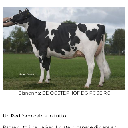
Bisnonna: DE OOSTERHOF DG ROSE RC
Un Red formidabile in tutto.
Padre di tori per la Red Holstein, capace di dare alti