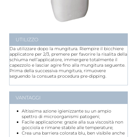
UTILIZZO
Da utilizzare dopo la mungitura. Riempire il bicchiere
applicatore per 2/3, premere per favorire la risalita della
schiuma nell’applicatore, immergere totalmente il
capezzolo e lasciar agire fino alla mungitura seguente.
Prima della successiva mungitura, rimuovere
seguendo la consueta procedura pre-dipping.
VANTAGGI
Altissima azione igienizzante su un ampio
spettro di microorganismi patogeni;
Facile applicazione: grazie alla sua viscosità non
gocciola e rimane stabile alle temperature;
Crea una barriera colorata blu, ben visibile anche