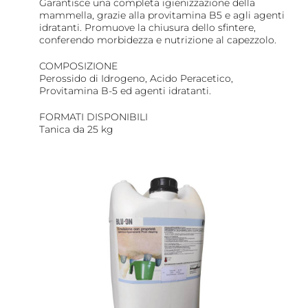
Garantisce una completa igienizzazione della
mammella, grazie alla provitamina B5 e agli agenti
idratanti. Promuove la chiusura dello sfintere,
conferendo morbidezza e nutrizione al capezzolo.
COMPOSIZIONE
Perossido di Idrogeno, Acido Peracetico,
Provitamina B-5 ed agenti idratanti.
FORMATI DISPONIBILI
Tanica da 25 kg