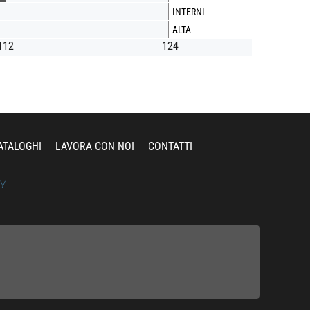
INTERNI
ALTA
112
124
ATALOGHI
LAVORA CON NOI
CONTATTI
y