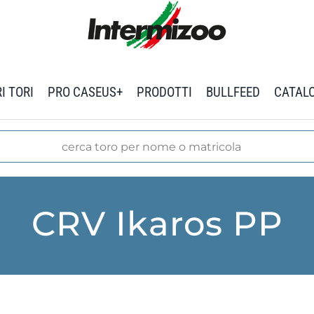
I TORI
PRO CASEUS+
PRODOTTI
BULLFEED
CATAL
CRV Ikaros PP