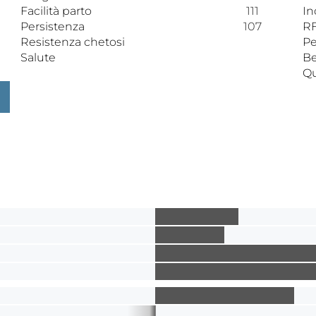
Facilità parto
111
In
Persistenza
107
RF
Resistenza chetosi
Pe
Salute
Be
Qu