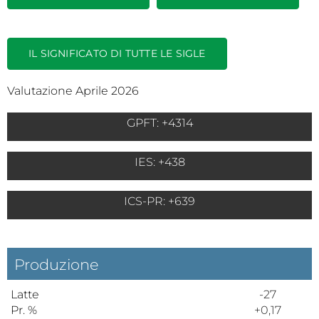
IL SIGNIFICATO DI TUTTE LE SIGLE
Valutazione Aprile 2026
GPFT: +4314
IES: +438
ICS-PR: +639
Produzione
Latte
-27
Pr. %
+0,17