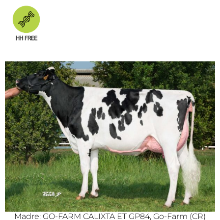
Madre: GO-FARM CALIXTA ET GP84, Go-Farm (CR)