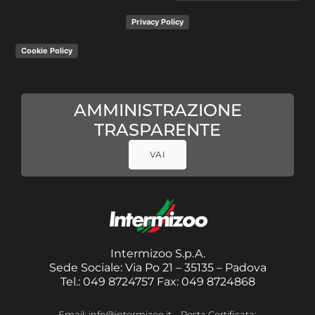
Privacy Policy
Cookie Policy
AMMINISTRAZIONE
TRASPARENTE
VAI
Intermizoo S.p.A.
Sede Sociale: Via Po 21 – 35135 – Padova
Tel.: 049 8724757 Fax: 049 8724868
Email: info@intermizoo.it – Posta Certificata: