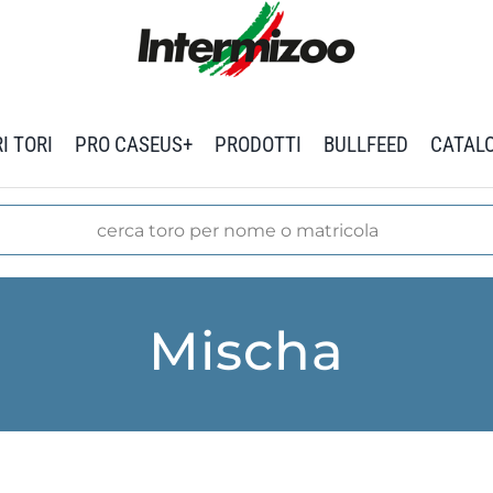
I TORI
PRO CASEUS+
PRODOTTI
BULLFEED
CATAL
Mischa