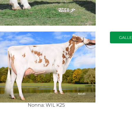
GALLE
Nonna: WIL K25