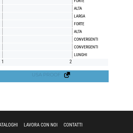
FORTE
ALTA
LARGA
FORTE
ALTA
CONVERGENTI
CONVERGENTI
LUNGHI
1
2
USA PROOF
ATALOGHI
LAVORA CON NOI
CONTATTI